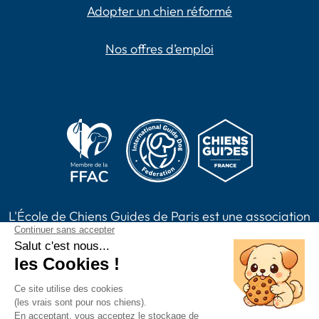
Adopter un chien réformé
Nos offres d’emploi
L'École de Chiens Guides de Paris est une association
loi 1901, reconnue d'intérêt général habilitée à
recevoir des dons, legs, assurances vie et à émettre
des reçus fiscaux. L'association est membre de Chiens
Guides France.