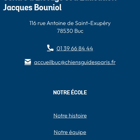
Jacques Bouniol
116 rue Antoine de Saint-Exupéry
78530 Buc
01 39 66 84 44
accueilbuc@chiensguidesparis.fr
NOTRE ÉCOLE
Notre histoire
Notre équipe