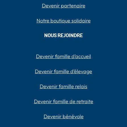
Devenir partenaire
Notre boutique solidaire
NOUS REJOINDRE
Devenir famille d’accueil
Devenir famille d’élevage
Devenir famille relais
Devenir famille de retraite
Devenir bénévole