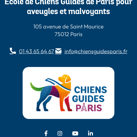
École de Chiens Guides de Paris pour
aveugles et malvoyants
105 avenue de Saint Maurice
75012 Paris
01 43 65 64 67
info@chiensguidesparis.fr
Facebook - Chiens Guides Paris
Instagram - Chiens Guides
Youtube - Chiens
LinkedIn -