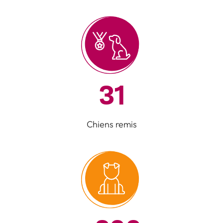
31
Chiens remis