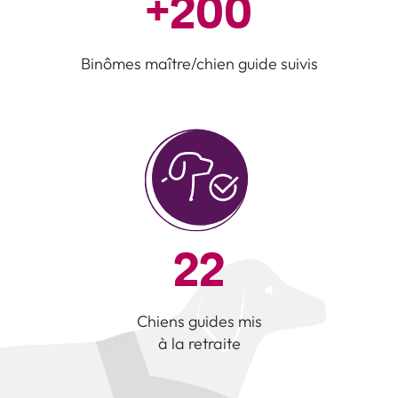
+
200
Binômes maître/chien guide suivis
22
Chiens guides mis
à la retraite