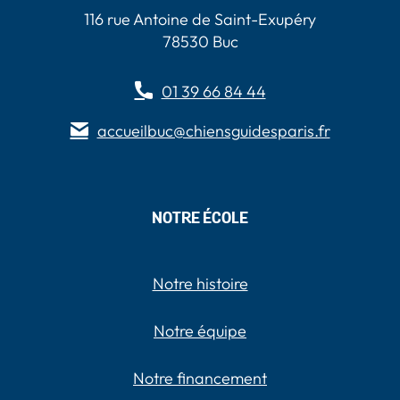
116 rue Antoine de Saint-Exupéry
78530 Buc
01 39 66 84 44
accueilbuc@chiensguidesparis.fr
NOTRE ÉCOLE
Notre histoire
Notre équipe
Notre financement