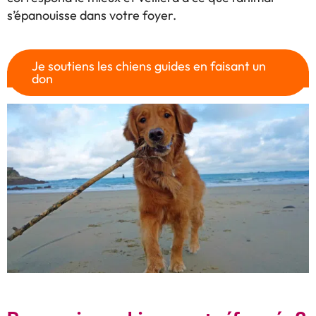
s’épanouisse dans votre foyer.
Je soutiens les chiens guides en faisant un
don