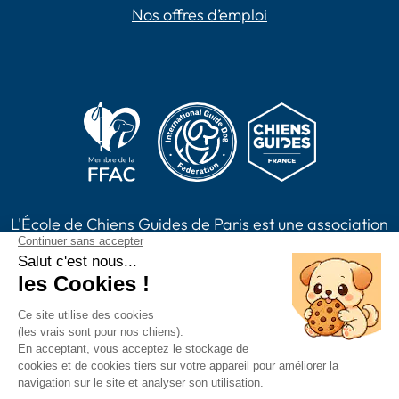
Nos offres d’emploi
L'École de Chiens Guides de Paris est une association
loi 1901, reconnue d'intérêt général habilitée à
recevoir des dons, legs, assurances vie et à émettre
des reçus fiscaux. L'association est membre de Chiens
Guides France.