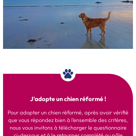
J'adopte un chien réformé !
Pour adopter un chien réformé, après avoir vérifié
que vous répondez bien à l’ensemble des critères,
nous vous invitons à télécharger le questionnaire
ci-dessous et à le retourner complété au pôle