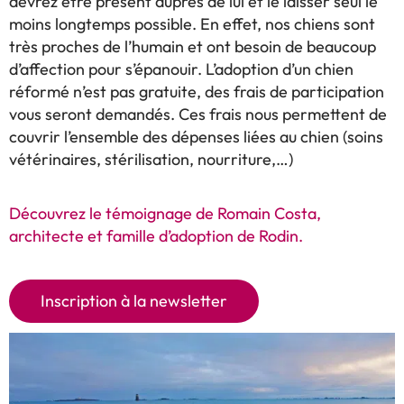
devrez être présent auprès de lui et le laisser seul le
moins longtemps possible. En effet, nos chiens sont
très proches de l’humain et ont besoin de beaucoup
d’affection pour s’épanouir. L’adoption d’un chien
réformé n’est pas gratuite, des frais de participation
vous seront demandés. Ces frais nous permettent de
couvrir l’ensemble des dépenses liées au chien (soins
vétérinaires, stérilisation, nourriture,…)
Découvrez le témoignage de Romain Costa,
architecte et famille d’adoption de Rodin.
Inscription à la newsletter