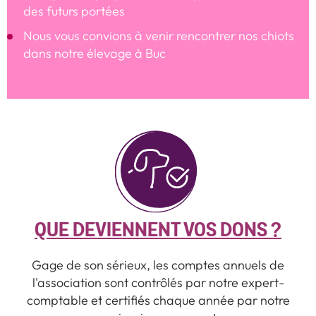
des futurs portées
Nous vous convions à venir rencontrer nos chiots
dans notre
élevage à Buc
QUE DEVIENNENT VOS DONS ?
Gage de son sérieux, les comptes annuels de
l'association sont contrôlés par notre expert-
comptable et certifiés chaque année par notre