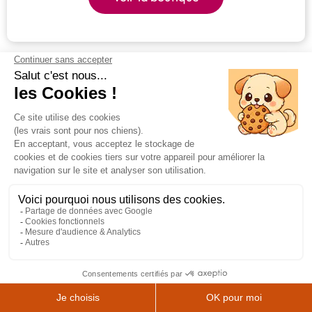
< Revenir page précédente
École de Chiens Guides de Paris pour