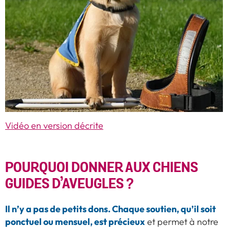
Vidéo en version décrite
POURQUOI DONNER AUX CHIENS
GUIDES D’AVEUGLES ?
Il n’y a pas de petits dons. Chaque soutien, qu’il soit
ponctuel ou mensuel, est précieux
et permet à notre