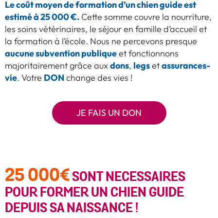
Le coût moyen de formation d’un chien guide est
estimé à 25 000 €.
Cette somme couvre la nourriture,
les soins vétérinaires, le séjour en famille d’accueil et
la formation à l’école. Nous ne percevons presque
aucune subvention publique
et fonctionnons
dons
legs
assurances-
majoritairement grâce aux
,
et
vie
DON
.
Votre
change des vies !
JE FAIS UN DON
25 000€
SONT NECESSAIRES
POUR FORMER UN CHIEN GUIDE
DEPUIS SA NAISSANCE !