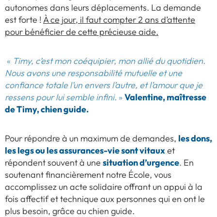
autonomes dans leurs déplacements. La demande
est forte !
À ce jour, il faut compter 2 ans d’attente
pour bénéficier de cette précieuse aide.
«
Timy, c’est mon coéquipier, mon allié du quotidien.
Nous avons une responsabilité mutuelle et une
confiance totale l’un envers l’autre, et l’amour que je
Valentine, maîtresse
ressens pour lui semble infini.
»
de Timy, chien guide.
les dons,
Pour répondre à un maximum de demandes,
les legs ou les assurances-vie sont vitaux
et
situation d’urgence
répondent souvent à une
.
En
soutenant financièrement notre École, vous
accomplissez un acte solidaire offrant un appui à la
fois affectif et technique aux personnes qui en ont le
plus besoin, grâce au chien guide.