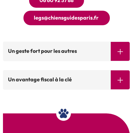
06 60 92 57 88
legs@chiensguidesparis.fr
Un geste fort pour les autres
Un avantage fiscal à la clé