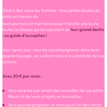
Situé à Buc dans les Yvelines. Nos petites boules de
poils ont besoin de
leurs parrains et marraines pour franchir une à une
leur grand destin
toutes le étapes qui les séparent de
: un guide d’exception !
Jour après jour, vous les accompagnerez dans leurs
apprentissages, en veillant ainsi à la pérennité de nos
actions.
Avec 20 € par mois
:
Vous recevez par email des nouvelles de vos petits
filleuls et de leurs progrès en éducation
Vous pouvez proposer un nom pour l’un des chiots