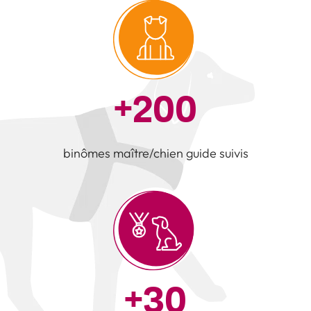
+
200
binômes maître/chien guide suivis
+
30