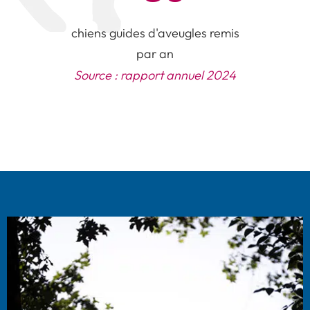
chiens guides d'aveugles remis
par an
Source : rapport annuel 2024