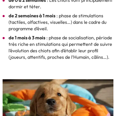
de 0 à 2 semaines
: Les chiots vont principalement
dormir et téter.
de 2 semaines à 1 mois
: phase de stimulations
(tactiles, olfactives, visuelles…) dans le cadre du
programme d’éveil.
de 1 mois à 3 mois
:
phase de socialisation, période
très riche en stimulations qui permettent de suivre
l’évolution des chiots afin d’établir leur profil
(joueurs, attentifs, proches de l’Humain, câlins…).