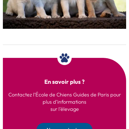
En savoir plus ?
Contactez l’École de Chiens Guides de Paris pour
plus d’informations
sur l'élevage