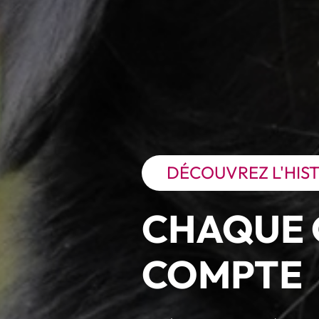
DÉCOUVREZ L'HIST
CHAQUE 
COMPTE