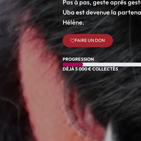
Pas à pas, geste après ges
Uba est devenue la partenai
Hélène.
FAIRE UN DON
PROGRESSION
DÉJÀ 5 000 € COLLECTÉS