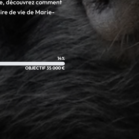
te, découvrez comment
re de vie de Marie-
14%
OBJECTIF 35 000 €