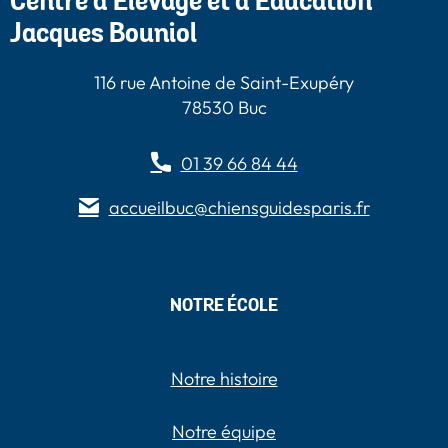
Centre d’Élevage et d’Éducation
Jacques Bouniol
116 rue Antoine de Saint-Exupéry
78530 Buc
01 39 66 84 44
accueilbuc@chiensguidesparis.fr
NOTRE ÉCOLE
Notre histoire
Notre équipe