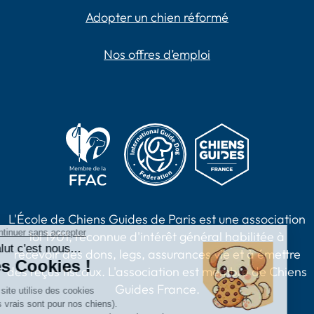
Adopter un chien réformé
Nos offres d’emploi
L'École de Chiens Guides de Paris est une association
loi 1901, reconnue d'intérêt général habilitée à
recevoir des dons, legs, assurances vie et à émettre
des reçus fiscaux. L'association est membre de Chiens
Guides France.