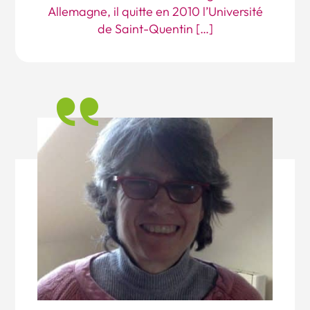
Allemagne, il quitte en 2010 l’Université
de Saint-Quentin […]