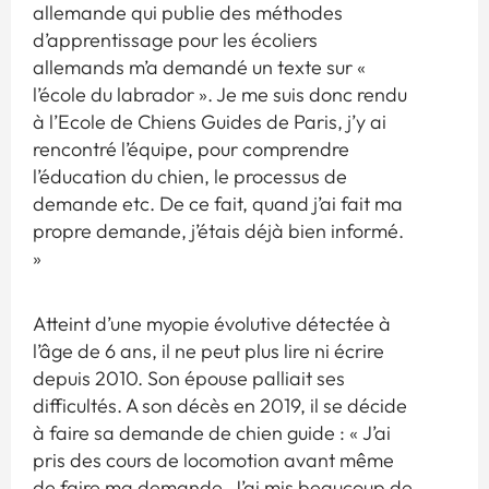
allemande qui publie des méthodes
d’apprentissage pour les écoliers
allemands m’a demandé un texte sur «
l’école du labrador ». Je me suis donc rendu
à l’Ecole de Chiens Guides de Paris, j’y ai
rencontré l’équipe, pour comprendre
l’éducation du chien, le processus de
demande etc. De ce fait, quand j’ai fait ma
propre demande, j’étais déjà bien informé.
»
Atteint d’une myopie évolutive détectée à
l’âge de 6 ans, il ne peut plus lire ni écrire
depuis 2010. Son épouse palliait ses
difficultés. A son décès en 2019, il se décide
à faire sa demande de chien guide : « J’ai
pris des cours de locomotion avant même
de faire ma demande. J’ai mis beaucoup de