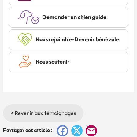
Demander un chien guide
Nous rejoindre-Devenir bénévole
Nous soutenir
< Revenir aux témoignages
Facebook
X
E-
Partager cet article :