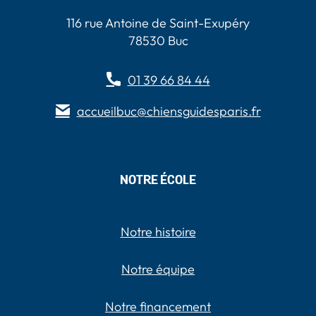
116 rue Antoine de Saint-Exupéry
78530 Buc
01 39 66 84 44
accueilbuc@chiensguidesparis.fr
NOTRE ÉCOLE
Notre histoire
Notre équipe
Notre financement