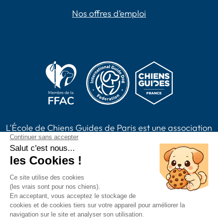
Nos offres d’emploi
L'École de Chiens Guides de Paris est une association
loi 1901, reconnue d'intérêt général habilitée à
recevoir des dons, legs, assurances vie et à émettre
des reçus fiscaux. L'association est membre de Chiens
Guides France.