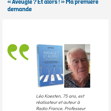
« Aveugle ? Et alors ! » Ma première
demande
Léo Koesten, 75 ans, est
réalisateur et auteur à
Radio France. Professeur