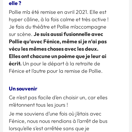
elle ?
Pollie m’a été remise en avril 2021. Elle est
hyper câline, à la fois calme et très active !
Je fais du théâtre et Pollie m’accompagne
Je suis aussi fusionnelle avec
sur scène.
Pollie qu’avec Fénice, même si je n’ai pas
vécu les mêmes choses avec les deux.
Elles ont chacune un poème que je leur ai
écrit.
Un pour le départ à la retraite de
Fénice et l’autre pour la remise de Pollie.
Un souvenir
Ce n’est pas facile d’en choisir un, car elles
m’étonnent tous les jours !
Je me souviens d’une fois où j’étais avec
Fénice, nous nous rendions à l’arrêt de bus
lorsqu’elle s’est arrêtée sans que je