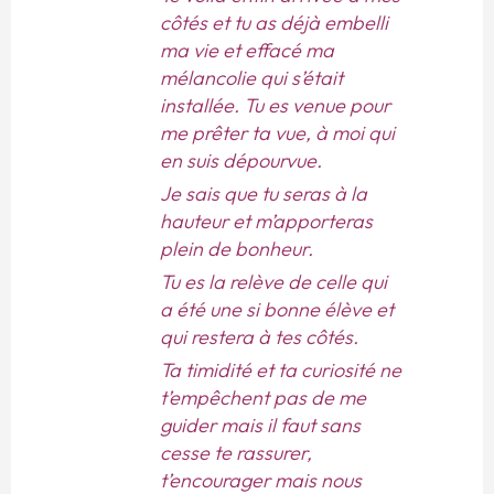
côtés et tu as déjà embelli
ma vie et effacé ma
mélancolie qui s’était
installée. Tu es venue pour
me prêter ta vue, à moi qui
en suis dépourvue.
Je sais que tu seras à la
hauteur et m’apporteras
plein de bonheur.
Tu es la relève de celle qui
a été une si bonne élève et
qui restera à tes côtés.
Ta timidité et ta curiosité ne
t’empêchent pas de me
guider mais il faut sans
cesse te rassurer,
t’encourager mais nous