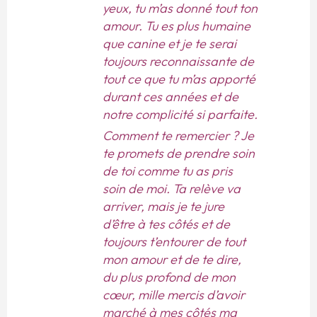
yeux, tu m’as donné tout ton
amour. Tu es plus humaine
que canine et je te serai
toujours reconnaissante de
tout ce que tu m’as apporté
durant ces années et de
notre complicité si parfaite.
Comment te remercier ? Je
te promets de prendre soin
de toi comme tu as pris
soin de moi. Ta relève va
arriver, mais je te jure
d’être à tes côtés et de
toujours t’entourer de tout
mon amour et de te dire,
du plus profond de mon
cœur, mille mercis d’avoir
marché à mes côtés ma