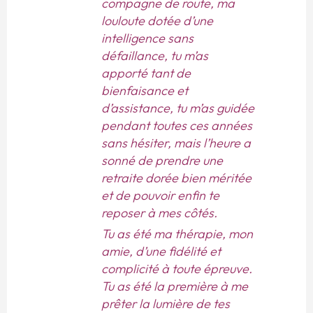
compagne de route, ma
louloute dotée d’une
intelligence sans
défaillance, tu m’as
apporté tant de
bienfaisance et
d’assistance, tu m’as guidée
pendant toutes ces années
sans hésiter, mais l’heure a
sonné de prendre une
retraite dorée bien méritée
et de pouvoir enfin te
reposer à mes côtés.
Tu as été ma thérapie, mon
amie, d’une fidélité et
complicité à toute épreuve.
Tu as été la première à me
prêter la lumière de tes