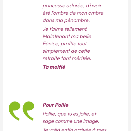
princesse adorée, d’avoir
été l’ombre de mon ombre
dans ma pénombre.
Je t’aime tellement.
Maintenant ma belle
Fénice, profite tout
simplement de cette
retraite tant méritée.
Ta moitié
Pour Pollie
Pollie, que tu es jolie, et
sage comme une image.
Te voilà enfin arrivée à mes