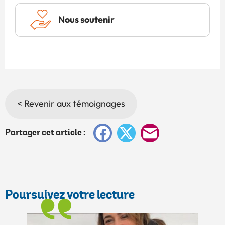
Nous soutenir
< Revenir aux témoignages
Facebook
X
E-
Partager cet article :
mail
Poursuivez votre lecture