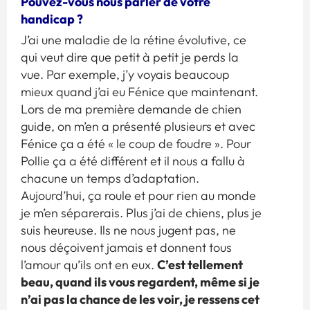
Pouvez-vous nous parler de votre
handicap ?
J’ai une maladie de la rétine évolutive, ce
qui veut dire que petit à petit je perds la
vue. Par exemple, j’y voyais beaucoup
mieux quand j’ai eu Fénice que maintenant.
Lors de ma première demande de chien
guide, on m’en a présenté plusieurs et avec
Fénice ça a été « le coup de foudre ». Pour
Pollie ça a été différent et il nous a fallu à
chacune un temps d’adaptation.
Aujourd’hui, ça roule et pour rien au monde
je m’en séparerais. Plus j’ai de chiens, plus je
suis heureuse. Ils ne nous jugent pas, ne
nous déçoivent jamais et donnent tous
C’est tellement
l’amour qu’ils ont en eux.
beau, quand ils vous regardent, même si je
n’ai pas la chance de les voir, je ressens cet