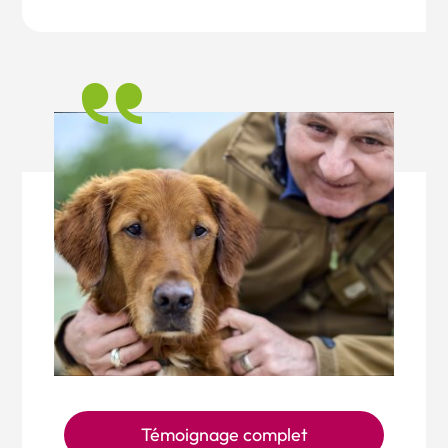
Témoignage complet