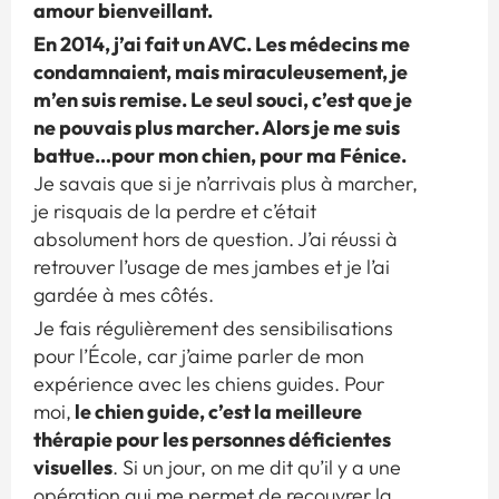
amour bienveillant.
En 2014, j’ai fait un AVC. Les médecins me
condamnaient, mais miraculeusement, je
m’en suis remise. Le seul souci, c’est que je
ne pouvais plus marcher. Alors je me suis
battue…pour mon chien, pour ma Fénice.
Je savais que si je n’arrivais plus à marcher,
je risquais de la perdre et c’était
absolument hors de question. J’ai réussi à
retrouver l’usage de mes jambes et je l’ai
gardée à mes côtés.
Je fais régulièrement des sensibilisations
pour l’École, car j’aime parler de mon
expérience avec les chiens guides. Pour
le chien guide, c’est la meilleure
moi,
thérapie pour les personnes déficientes
visuelles
. Si un jour, on me dit qu’il y a une
opération qui me permet de recouvrer la