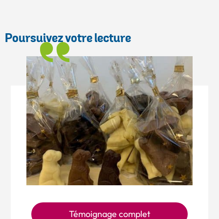
mail
Poursuivez votre lecture
Témoignage complet