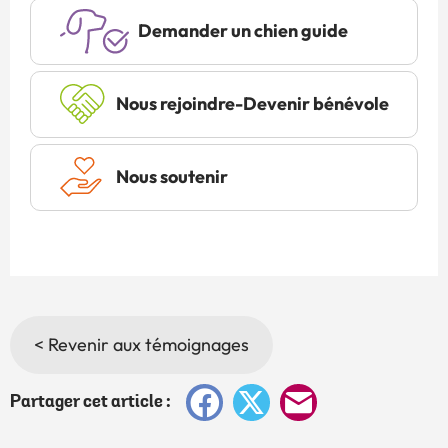
Demander un chien guide
Nous rejoindre-Devenir bénévole
Nous soutenir
< Revenir aux témoignages
Facebook
X
E-
Partager cet article :