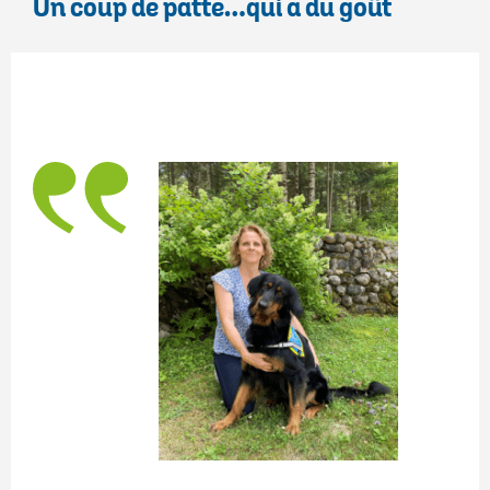
Un coup de patte…qui a du goût