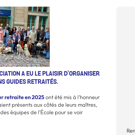
IATION A EU LE PLAISIR D’ORGANISER
NS GUIDES RETRAITÉS.
ur retraite en 2025
ont été mis à l’honneur
aient présents aux côtés de leurs maîtres,
t des équipes de l’École pour se voir
Ren