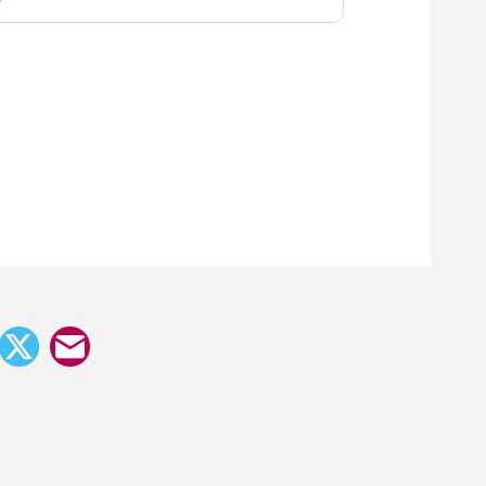
Facebook
X
E-
mail