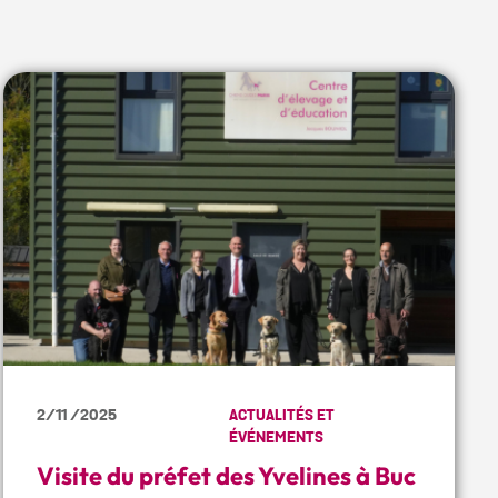
2/11 /2025
ACTUALITÉS ET
ÉVÉNEMENTS
Visite du préfet des Yvelines à Buc