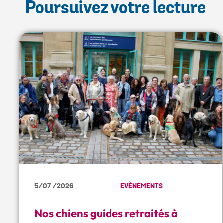
Poursuivez votre lecture
5/07 /2026
EVÈNEMENTS
Nos chiens guides retraités à