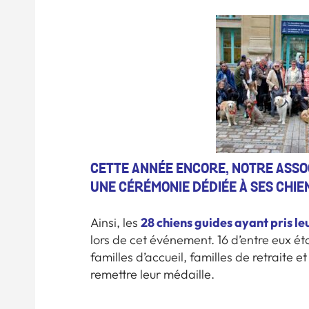
CETTE ANNÉE ENCORE, NOTRE ASSOC
UNE CÉRÉMONIE DÉDIÉE À SES CHIE
28 chiens guides ayant pris le
Ainsi, les
lors de cet événement. 16 d’entre eux ét
familles d’accueil, familles de retraite e
remettre leur médaille.