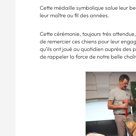
Cette médaille symbolique salue leur bea
leur maître au fil des années.
Cette cérémonie, toujours très attendue,
de remercier ces chiens pour leur engage
qu’ils ont joué au quotidien auprès des
de rappeler la force de notre belle chaîn