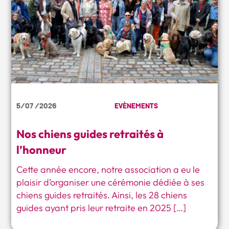
5/07 /2026
EVÈNEMENTS
Nos chiens guides retraités à
l’honneur
Cette année encore, notre association a eu le
plaisir d’organiser une cérémonie dédiée à ses
chiens guides retraités. Ainsi, les 28 chiens
guides ayant pris leur retraite en 2025 […]