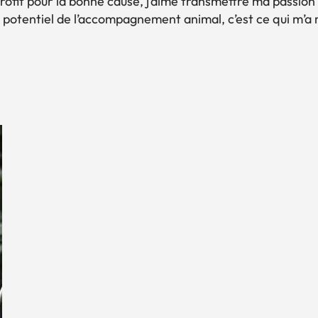
ofit pour la bonne cause, j’aime transmettre ma passion
 du potentiel de l’accompagnement animal, c’est ce qui m