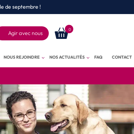
le de septembre !
0
Agir avec nous
Rechercher
sur le site
NOUS REJOINDRE
NOS ACTUALITÉS
FAQ
CONTACT