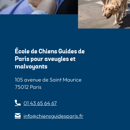
École de Chiens Guides de
Paris pour aveugles et
malvoyants
105 avenue de Saint Maurice
75012 Paris
01 43 65 64 67
info@chiensguidesparis.fr