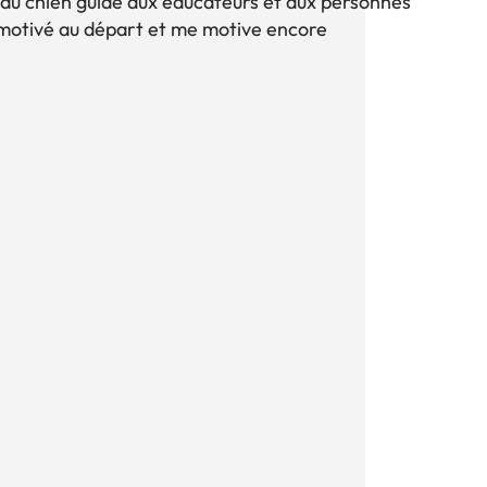
 du chien guide aux éducateurs et aux personnes
’a motivé au départ et me motive encore