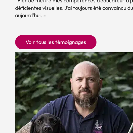
“Fier de mettre mes compétences d’éducateur à pr
déficientes visuelles. J’ai toujours été convaincu
aujourd’hui. »
Voir tous les témoignages