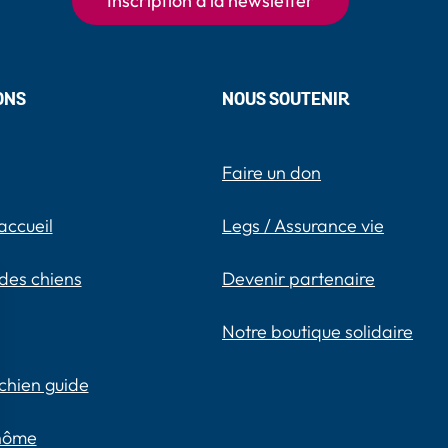
Inscription à la newsletter
ONS
NOUS SOUTENIR
Faire un don
accueil
Legs / Assurance vie
des chiens
Devenir partenaire
Notre boutique solidaire
chien guide
inôme