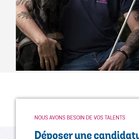
NOUS AVONS BESOIN DE VOS TALENTS
Déposer une candidat