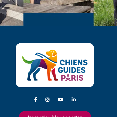
Facebook - Chiens Guides Paris
Instagram - Chiens Guides Pari
Youtube - Chiens Guides
LinkedIn - Chiens 