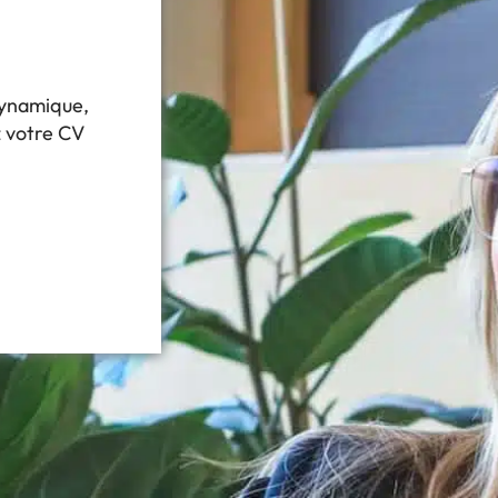
dynamique,
 votre CV