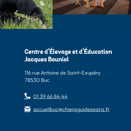
Centre d’Élevage et d’Éducation
Jacques Bouniol
116 rue Antoine de Saint-Exupéry
78530 Buc
01 39 66 84 44
accueilbuc@chiensguidesparis.fr
s
 Paris
Guides Paris