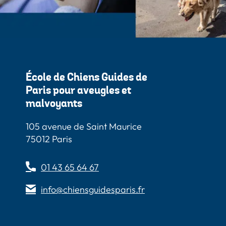
École de Chiens Guides de
Paris pour aveugles et
malvoyants
105 avenue de Saint Maurice
75012 Paris
01 43 65 64 67
info@chiensguidesparis.fr