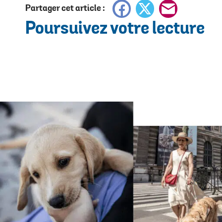
Facebook
X
E-
Partager cet article :
Poursuivez votre lecture
mail