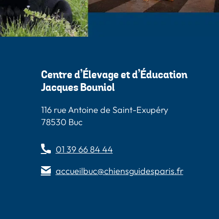
Centre d’Élevage et d’Éducation
Jacques Bouniol
116 rue Antoine de Saint-Exupéry
78530 Buc
01 39 66 84 44
accueilbuc@chiensguidesparis.fr
s
 Paris
Guides Paris