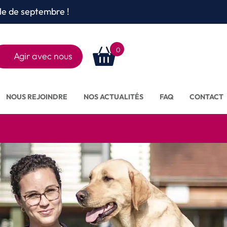
le de septembre !
0
Agir avec nous
Rechercher
sur le site
NOUS REJOINDRE
NOS ACTUALITÉS
FAQ
CONTACT