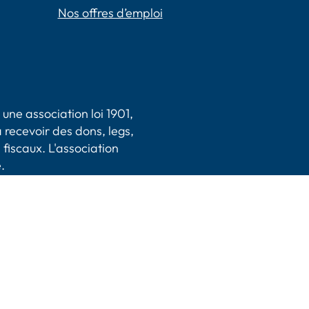
Nos offres d’emploi
une association loi 1901,
 recevoir des dons, legs,
 fiscaux. L'association
.
|
CGV
|
Plan du site