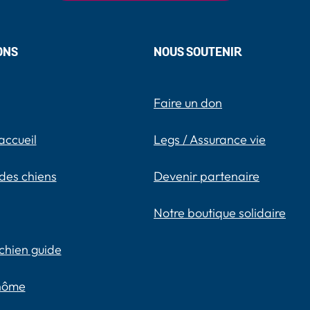
ONS
NOUS SOUTENIR
Faire un don
accueil
Legs / Assurance vie
des chiens
Devenir partenaire
Notre boutique solidaire
chien guide
inôme