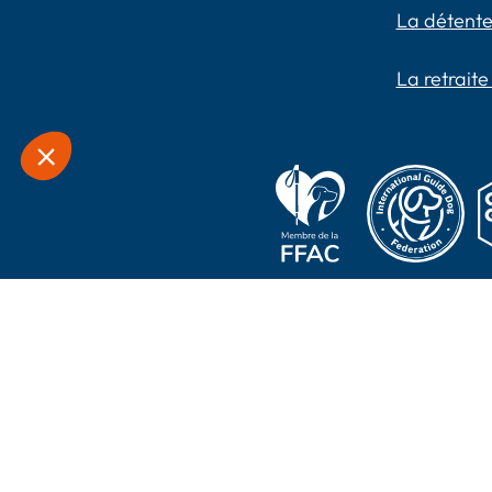
La détente
La retraite
2024 Chiens Guides P