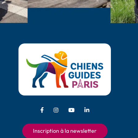
Facebook - Chiens Guides Paris
Instagram - Chiens Guides Pari
Youtube - Chiens Guides
LinkedIn - Chiens 
Inscription à la newsletter