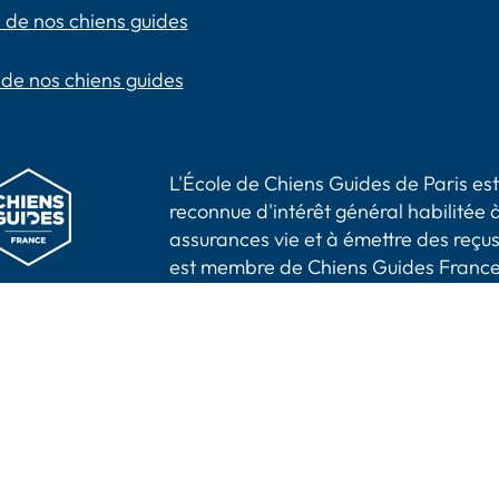
 de nos chiens guides
 de nos chiens guides
L'École de Chiens Guides de Paris est 
reconnue d'intérêt général habilitée à
assurances vie et à émettre des reçus
est membre de Chiens Guides France
aris -
Mentions légales
|
Politique de confidentialité
Accessibilité : partiellement conforme