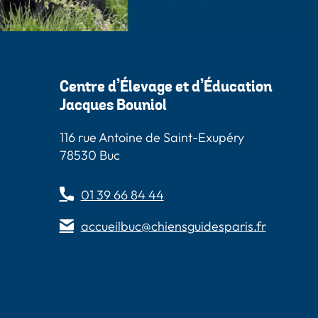
Centre d’Élevage et d’Éducation
Jacques Bouniol
116 rue Antoine de Saint-Exupéry
78530 Buc
01 39 66 84 44
accueilbuc@chiensguidesparis.fr
s
 Paris
Guides Paris