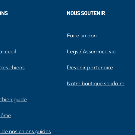
ONS
NOUS SOUTENIR
Faire un don
accueil
Legs / Assurance vie
des chiens
Devenir partenaire
Notre boutique solidaire
chien guide
inôme
 de nos chiens guides