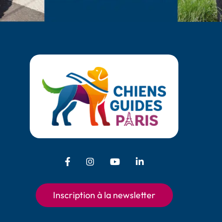
Facebook - Chiens Guides Paris
Instagram - Chiens Guides Pari
Youtube - Chiens Guides
LinkedIn - Chiens 
Inscription à la newsletter