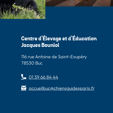
Centre d’Élevage et d’Éducation
Jacques Bouniol
116 rue Antoine de Saint-Exupéry
78530 Buc
01 39 66 84 44
accueilbuc@chiensguidesparis.fr
s
 Paris
Guides Paris