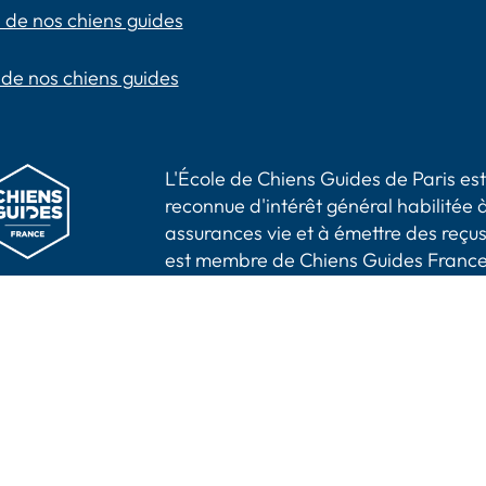
 de nos chiens guides
 de nos chiens guides
L'École de Chiens Guides de Paris est 
reconnue d'intérêt général habilitée à
assurances vie et à émettre des reçus
est membre de Chiens Guides France
aris -
Mentions légales
|
Politique de confidentialité
Accessibilité : partiellement conforme