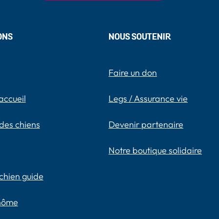
ONS
NOUS SOUTENIR
Faire un don
accueil
Legs / Assurance vie
des chiens
Devenir partenaire
Notre boutique solidaire
chien guide
inôme