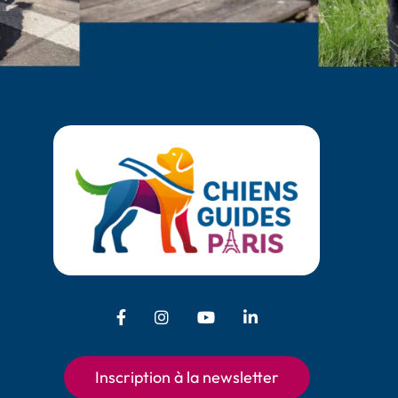
Facebook - Chiens Guides Paris
Instagram - Chiens Guides Pari
Youtube - Chiens Guides
LinkedIn - Chiens 
Inscription à la newsletter