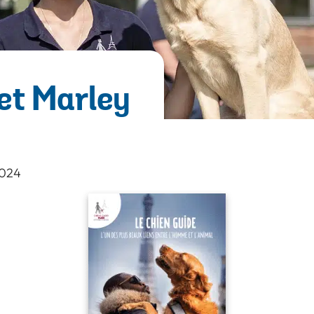
 et Marley
2024