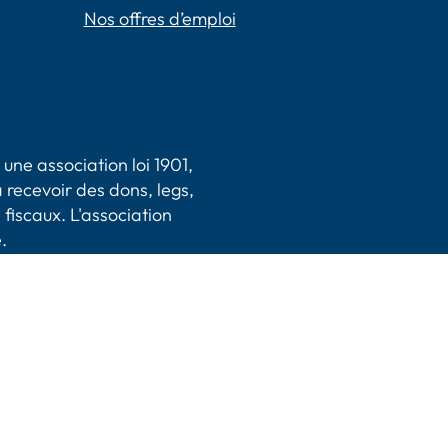
Nos offres d’emploi
une association loi 1901,
 recevoir des dons, legs,
 fiscaux. L'association
.
|
CGV
|
Plan du site