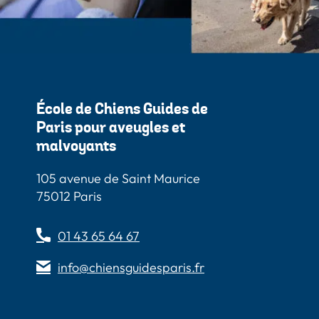
École de Chiens Guides de
Paris pour aveugles et
malvoyants
105 avenue de Saint Maurice
75012 Paris
01 43 65 64 67
info@chiensguidesparis.fr