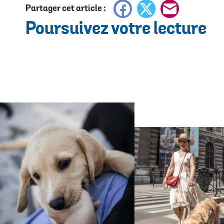
Facebook
X
E-
Partager cet article :
Poursuivez votre lecture
mail