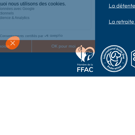
La détente
La retraite
2024 Chiens Guides P