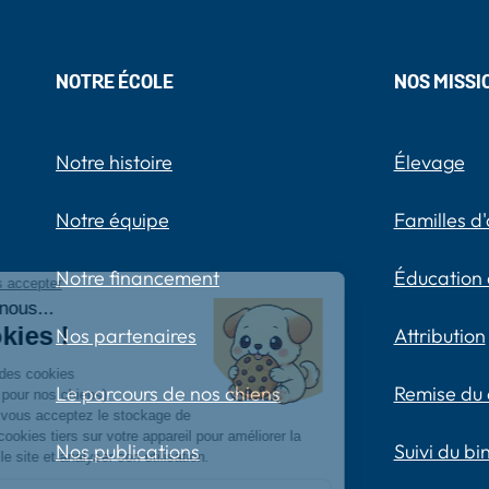
NOTRE ÉCOLE
NOS MISSI
Notre histoire
Élevage
Notre équipe
Familles d'
Notre financement
Éducation 
Nos partenaires
Attribution
Le parcours de nos chiens
Remise du 
Nos publications
Suivi du b