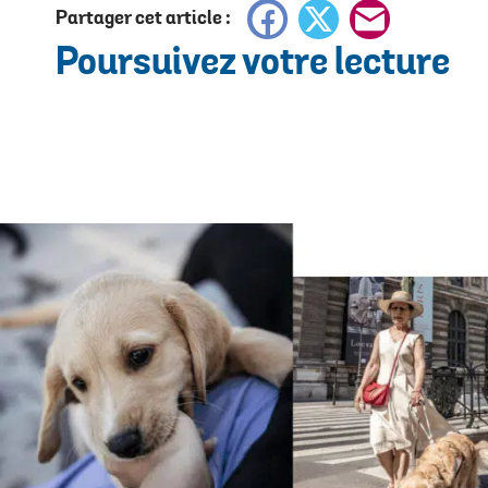
Facebook
X
E-
Partager cet article :
Poursuivez votre lecture
mail