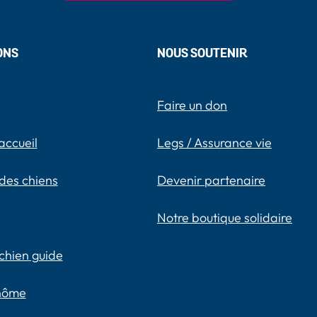
ONS
NOUS SOUTENIR
Faire un don
accueil
Legs / Assurance vie
des chiens
Devenir partenaire
Notre boutique solidaire
chien guide
inôme