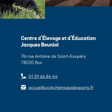
Centre d’Élevage et d’Éducation
Jacques Bouniol
116 rue Antoine de Saint-Exupéry
78530 Buc
01 39 66 84 44
accueilbuc@chiensguidesparis.fr
s
 Paris
Guides Paris