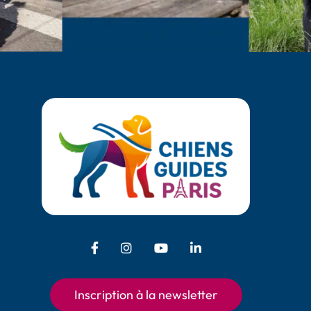
Facebook - Chiens Guides Paris
Instagram - Chiens Guides Pari
Youtube - Chiens Guides
LinkedIn - Chiens 
Inscription à la newsletter