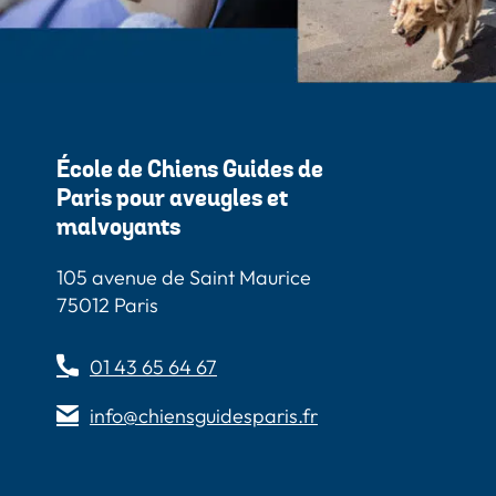
École de Chiens Guides de
Paris pour aveugles et
malvoyants
105 avenue de Saint Maurice
75012 Paris
01 43 65 64 67
info@chiensguidesparis.fr