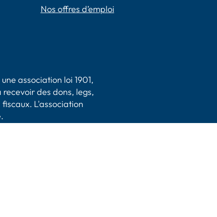
Nos offres d’emploi
une association loi 1901,
 recevoir des dons, legs,
 fiscaux. L'association
.
|
CGV
|
Plan du site