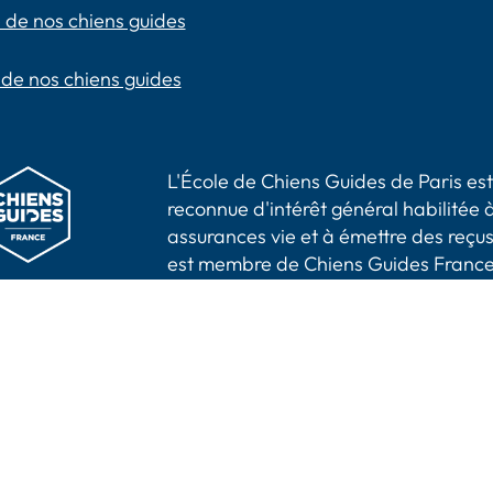
 de nos chiens guides
 de nos chiens guides
L'École de Chiens Guides de Paris est 
reconnue d'intérêt général habilitée à
assurances vie et à émettre des reçus
est membre de Chiens Guides France
aris -
Mentions légales
|
Politique de confidentialité
Accessibilité : partiellement conforme