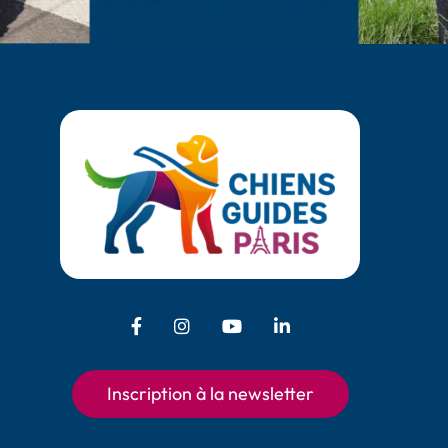
Facebook - Chiens Guides Paris
Instagram - Chiens Guides Pari
Youtube - Chiens Guides
LinkedIn - Chiens 
Inscription à la newsletter