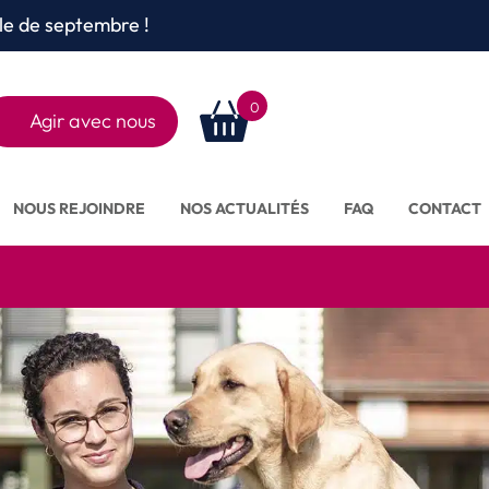
le de septembre !
0
Agir avec nous
Rechercher
sur le site
NOUS REJOINDRE
NOS ACTUALITÉS
FAQ
CONTACT