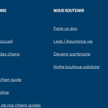
ONS
NOUS SOUTENIR
Faire un don
accueil
Legs / Assurance vie
des chiens
Devenir partenaire
Notre boutique solidaire
chien guide
inôme
 de nos chiens guides