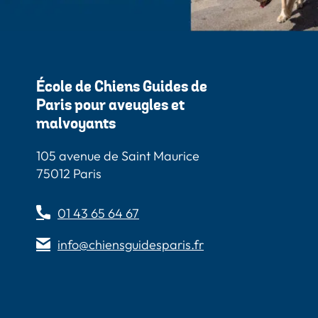
École de Chiens Guides de
Paris pour aveugles et
malvoyants
105 avenue de Saint Maurice
75012 Paris
01 43 65 64 67
info@chiensguidesparis.fr