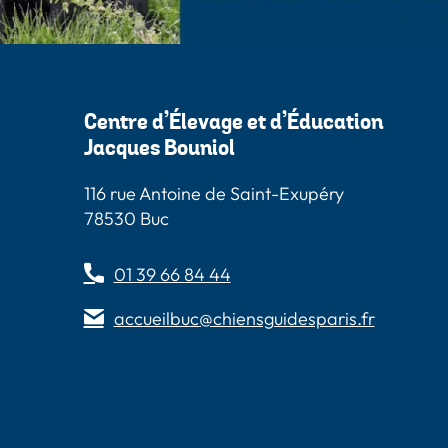
Centre d’Élevage et d’Éducation
Jacques Bouniol
116 rue Antoine de Saint-Exupéry
78530 Buc
01 39 66 84 44
accueilbuc@chiensguidesparis.fr
s
 Paris
Guides Paris