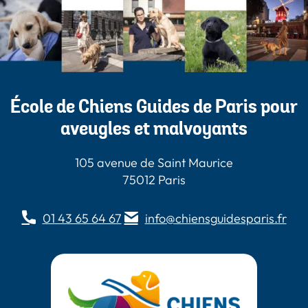
du
produit
École de Chiens Guides de Paris pour
aveugles et malvoyants
105 avenue de Saint Maurice
75012 Paris
01 43 65 64 67
info@chiensguidesparis.fr