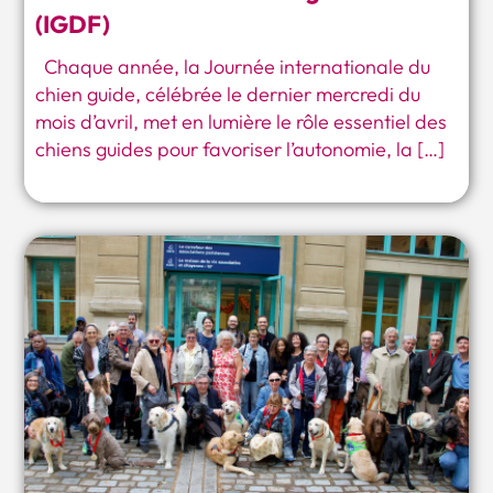
(IGDF)
Chaque année, la Journée internationale du
chien guide, célébrée le dernier mercredi du
mois d’avril, met en lumière le rôle essentiel des
chiens guides pour favoriser l’autonomie, la […]