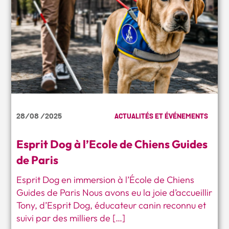
28/08 /2025
ACTUALITÉS ET ÉVÉNEMENTS
Esprit Dog à l’Ecole de Chiens Guides
de Paris
Esprit Dog en immersion à l’École de Chiens
Guides de Paris Nous avons eu la joie d’accueillir
Tony, d’Esprit Dog, éducateur canin reconnu et
suivi par des milliers de […]