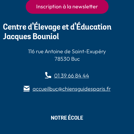
Paris
Inscription à la newsletter
Centre d’Élevage et d’Éducation
Jacques Bouniol
116 rue Antoine de Saint-Exupéry
78530 Buc
01 39 66 84 44
accueilbuc@chiensguidesparis.fr
NOTRE ÉCOLE