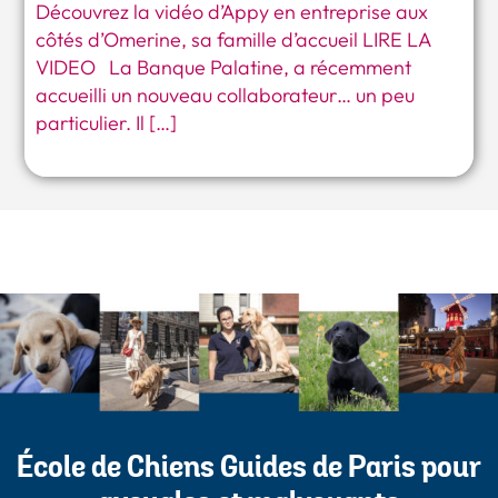
Découvrez la vidéo d’Appy en entreprise aux
côtés d’Omerine, sa famille d’accueil LIRE LA
VIDEO La Banque Palatine, a récemment
accueilli un nouveau collaborateur… un peu
particulier. Il […]
École de Chiens Guides de Paris pour