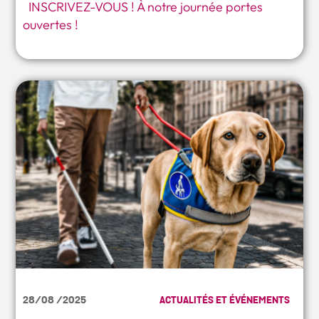
INSCRIVEZ-VOUS ! À notre journée portes
ouvertes !
28/08 /2025
ACTUALITÉS ET ÉVÉNEMENTS