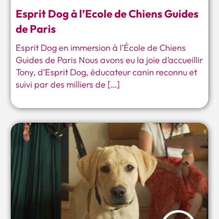
Esprit Dog à l’Ecole de Chiens Guides
de Paris
Esprit Dog en immersion à l’École de Chiens
Guides de Paris Nous avons eu la joie d’accueillir
Tony, d’Esprit Dog, éducateur canin reconnu et
suivi par des milliers de […]