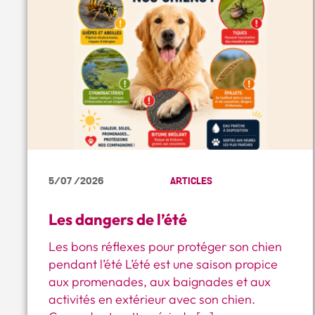
5/07 /2026
ARTICLES
Les dangers de l’été
Les bons réflexes pour protéger son chien
pendant l’été L’été est une saison propice
aux promenades, aux baignades et aux
activités en extérieur avec son chien.