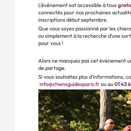
L’évènement est accessible à tous
grat
connectés pour nos prochaines actualit
inscriptions début septembre.
Que vous soyez passionné par les chiens
ou simplement à la recherche d’une sorti
pour vous !
Alors ne manquez pas cet évènement un
de partage.
Si vous souhaitez plus d’informations, c
info@chiensguidesparis.fr
ou au
01 43 6