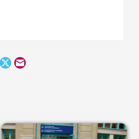
Facebook
X
E-
mail