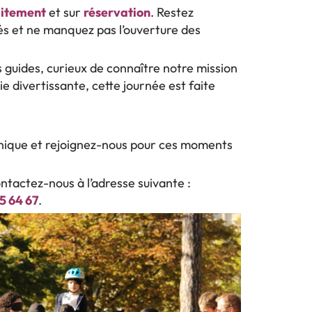
uitement
et sur
réservation
. Restez
és et ne manquez pas l’ouverture des
 guides, curieux de connaître notre mission
e divertissante, cette journée est faite
ique et rejoignez-nous pour ces moments
ontactez-nous à l’adresse suivante :
5 64 67
.