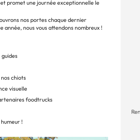
 et promet une journée exceptionnelle le
.
 ouvrons nos portes chaque dernier
te année, nous vous attendons nombreux !
 guides
 nos chiots
ence visuelle
partenaires foodtrucks
Ren
 humeur !