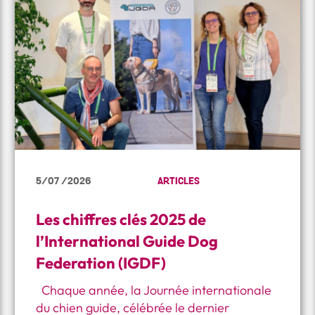
5/07 /2026
ARTICLES
Les chiffres clés 2025 de
l’International Guide Dog
Federation (IGDF)
Chaque année, la Journée internationale
du chien guide, célébrée le dernier