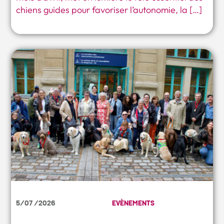
chiens guides pour favoriser l’autonomie, la […]
5/07 /2026
EVÈNEMENTS