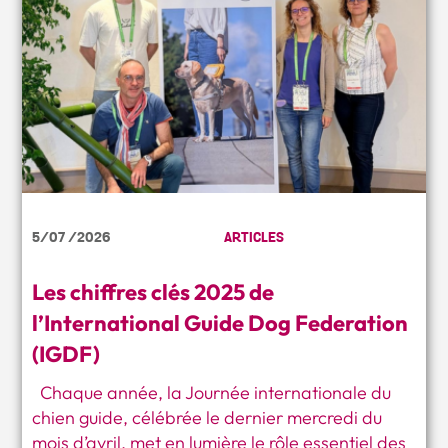
5/07 /2026
ARTICLES
Les chiffres clés 2025 de
l’International Guide Dog Federation
(IGDF)
Chaque année, la Journée internationale du
chien guide, célébrée le dernier mercredi du
mois d’avril, met en lumière le rôle essentiel des