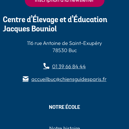
Inscription à la newsletter
Centre d’Élevage et d’Éducation
Jacques Bouniol
116 rue Antoine de Saint-Exupéry
78530 Buc
01 39 66 84 44
accueilbuc@chiensguidesparis.fr
NOTRE ÉCOLE
Notre histoire