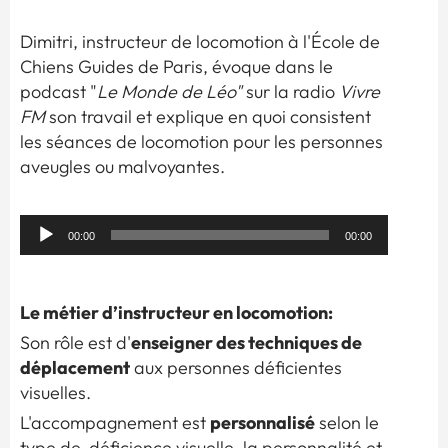
Dimitri, instructeur de locomotion à l'École de
Chiens Guides de Paris, évoque dans le
podcast "
Le Monde de Léo"
sur la radio
Vivre
FM
son travail et explique en quoi consistent
les séances de locomotion pour les personnes
aveugles ou malvoyantes.
Lecteur
00:00
00:00
audio
Le métier d’instructeur en locomotion:
enseigner des techniques de
Son rôle est d'
déplacement
aux personnes déficientes
visuelles.
personnalisé
L'accompagnement est
selon le