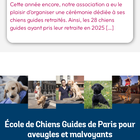
Cette année encore, notre association a eu le
plaisir d’organiser une cérémonie dédiée à ses
chiens guides retraités. Ainsi, les 28 chiens
guides ayant pris leur retraite en 2025 […]
École de Chiens Guides de Paris pour
aveugles et malvoyants