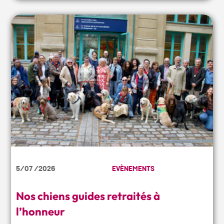
5/07 /2026
EVÈNEMENTS
Nos chiens guides retraités à
l’honneur