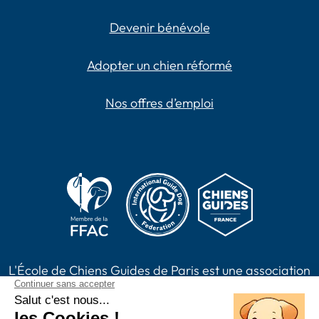
Devenir bénévole
Adopter un chien réformé
Nos offres d’emploi
L'École de Chiens Guides de Paris est une association
loi 1901, reconnue d'intérêt général habilitée à
recevoir des dons, legs, assurances vie et à émettre