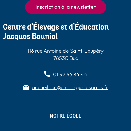
Paris
Inscription à la newsletter
Centre d’Élevage et d’Éducation
Jacques Bouniol
116 rue Antoine de Saint-Exupéry
78530 Buc
01 39 66 84 44
accueilbuc@chiensguidesparis.fr
NOTRE ÉCOLE