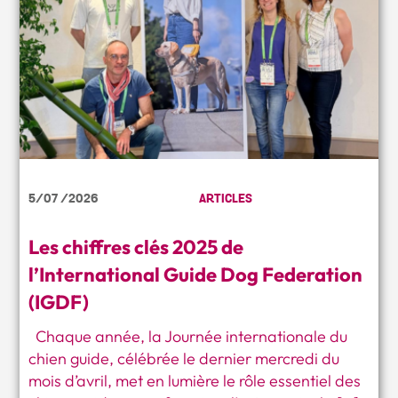
5/07 /2026
ARTICLES
Les chiffres clés 2025 de
l’International Guide Dog Federation
(IGDF)
Chaque année, la Journée internationale du
chien guide, célébrée le dernier mercredi du
mois d’avril, met en lumière le rôle essentiel des