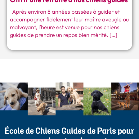
Offrir une retraite à nos chiens guides
Après environ 8 années passées à guider et
accompagner fidèlement leur maître aveugle ou
malvoyant, l’heure est venue pour nos chiens
guides de prendre un repos bien mérité. […]
École de Chiens Guides de Paris pour