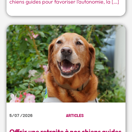
chiens guides pour favoriser l’autonomie, la […]
5/07 /2026
ARTICLES