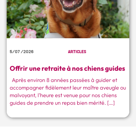
5/07 /2026
ARTICLES
Offrir une retraite à nos chiens guides
Après environ 8 années passées à guider et
accompagner fidèlement leur maître aveugle ou
malvoyant, l’heure est venue pour nos chiens
guides de prendre un repos bien mérité. […]